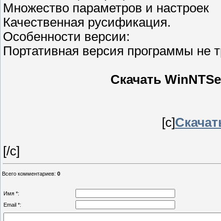
Множество параметров и настроек
Качественная русификация.
Особенности версии:
Портативная версия программы не 
Скачать WinNTSetu
[c]
Скачать
[/c]
Всего комментариев
:
0
Имя *:
Email *: