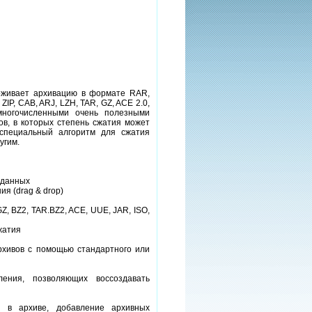
ерживает архивацию в формате RAR,
IP, CAB, ARJ, LZH, TAR, GZ, ACE 2.0,
многочисленными очень полезными
ов, в которых степень сжатия может
специальный алгоритм для сжатия
угим.
 данных
я (drag & drop)
Z, BZ2, TAR.BZ2, ACE, UUE, JAR, ISO,
жатия
хивов с помощью стандартного или
ения, позволяющих воссоздавать
 в архиве, добавление архивных