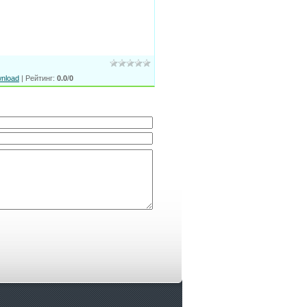
nload
|
Рейтинг
:
0.0
/
0