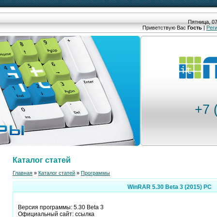
Пятница, 07
Приветствую Вас
Гость
|
Рег
+7 
Каталог статей
Главная
»
Каталог статей
»
Программы
WinRAR 5.30 Beta 3 (2015) PC
Версия программы: 5.30 Beta 3
Официальный сайт: ссылка