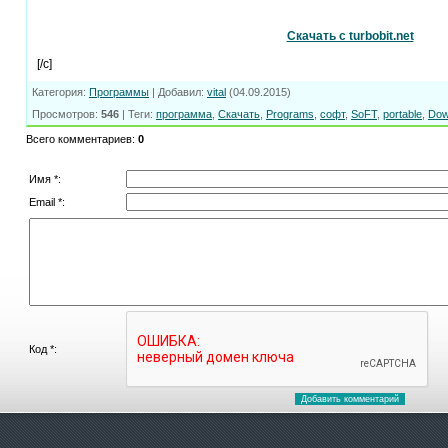
Скачать с turbobit.net
[/c]
Категория
:
Программы
|
Добавил
:
vital
(04.09.2015)
Просмотров
:
546
|
Теги
:
программа
,
Скачать
,
Programs
,
софт
,
SoFT
,
portable
,
Dow
Всего комментариев
:
0
Имя *:
Email *:
Код *: