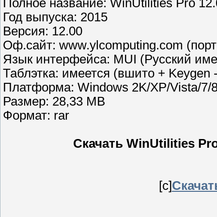
Полное название: WinUtilities Pro 12.
Год выпуска: 2015
Версия: 12.00
Оф.сайт: www.ylcomputing.com (порт
Язык интерфейса: MUI (Русский име
Таблэтка: имеется (вшито + Keygen -
Платформа: Windows 2K/XP/Vista/7/
Размер: 28,33 МB
Формат: rar
Скачать WinUtilities Pr
[c]
Скачать