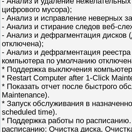
- Анализ и удаление нежелательных 
цифрового мусора);
- Анализ и исправление неверных з
- Анализ и стирание следов веб-сле
- Анализ и дефрагментация дисков 
отключена);
- Анализ и дефрагментация реестра
компьютера по умолчанию отключен
* Поддержка выключения компьютер
* Restart Computer after 1-Click Main
* Показать отчет после быстрого обсл
Maintenance).
* Запуск обслуживания в назначенное
scheduled time).
* Поддержка работы по расписанию.
расписанию: Очистка диска, Очистка