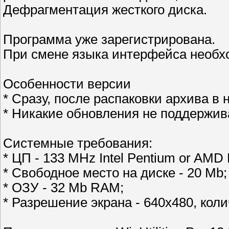
Дефрагментация жесткого диска.
Программа уже зарегистрирована.
При смене языка интерфейса необхо
Особенности версии
* Сразу, после распаковки архива в 
* Никакие обновления не поддержива
Системные требования:
* ЦП - 133 MHz Intel Pentium or AMD 
* Cвободное место на диске - 20 Mb;
* ОЗУ - 32 Mb RAM;
* Разрешение экрана - 640x480, коли