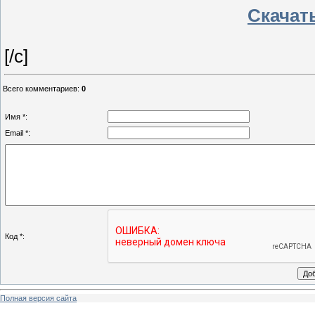
Скачать
[/c]
Всего комментариев
:
0
Имя *:
Email *:
Код *:
Полная версия сайта