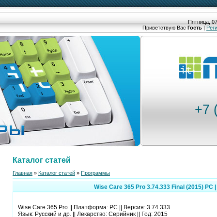
Пятница, 07
Приветствую Вас
Гость
|
Рег
+7 
Каталог статей
Главная
»
Каталог статей
»
Программы
Wise Care 365 Pro 3.74.333 Final (2015) PC |
Wise Care 365 Pro || Платформа: PC || Версия: 3.74.333
Язык: Русский и др. || Лекарство: Серийник || Год: 2015