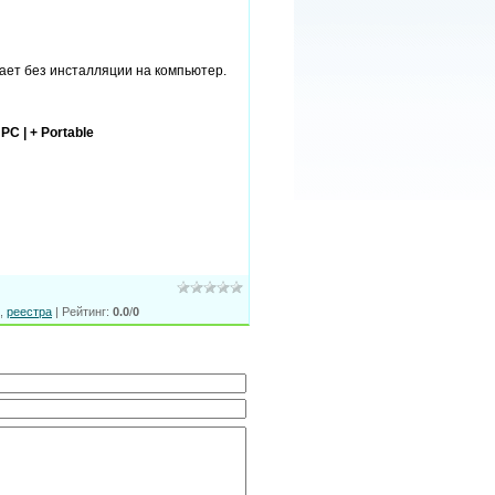
ает без инсталляции на компьютер.
PC | + Portable
,
реестра
|
Рейтинг
:
0.0
/
0