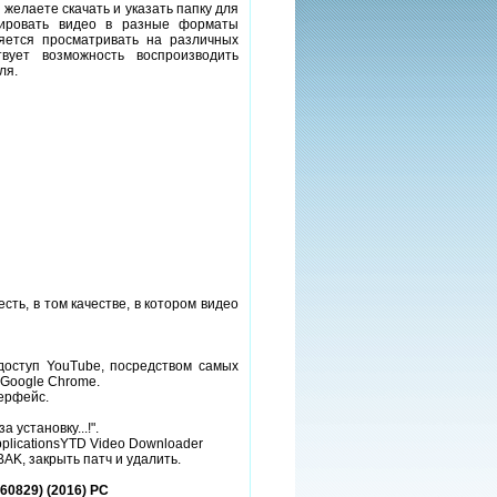
ы желаете скачать и указать папку для
тировать видео в разные форматы
яется просматривать на различных
твует возможность воспроизводить
ля.
сть, в том качестве, в котором видео
доступ YouTube, посредством самых
е Google Chrome.
ерфейс.
 установку...!".
pplicationsYTD Video Downloader
BAK, закрыть патч и удалить.
60829) (2016) PC