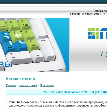
Пятница, 07
Приветствую Вас
Гость
|
Рег
+7 
Каталог статей
Главная
»
Каталог статей
»
Программы
YouTube Video Downloader PRO 5.7.4 (2016082
YouTube Downloader - обычная и легкая в использовании программа, к
следующего просмотра роликов с фаворитных сервисов видеообмена