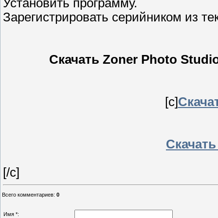
Установить программу.
Зарегистрировать серийником из тек
Скачать Zoner Photo Studio 
[c]
Скачат
Скачать 
[/c]
Всего комментариев
:
0
Имя *: