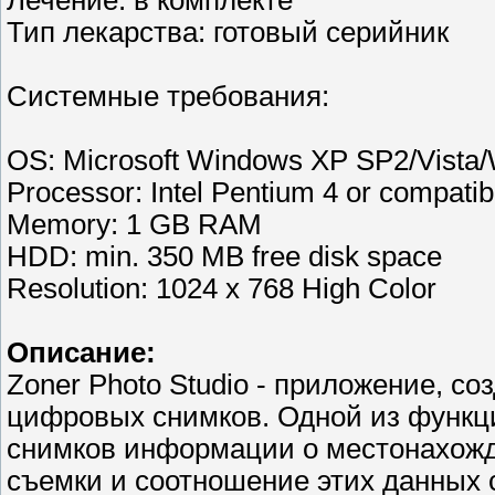
Лечение: в комплекте
Тип лекарства: готовый серийник
Системные требования:
OS: Microsoft Windows XP SP2/Vista/W
Processor: Intel Pentium 4 or compatib
Memory: 1 GB RAM
HDD: min. 350 MB free disk space
Resolution: 1024 x 768 High Color
Описание:
Zoner Photo Studio - приложение, с
цифровых снимков. Одной из функц
снимков информации о местонахож
съемки и соотношение этих данных 