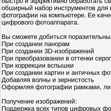
быстро и эффективно обработать с
обширный набор инструментов для 
фотографии на компьютере. Ее кач
цифрового фотоаппарата.
Вы сможете добиться поразительны
При создании панорам
При создании 3D-изображений
При преобразовании в оттенки серо
При коррекции вспышки
При создании картин и античных ф
Добавляя волны и зернистость
Оформляя фотографии рамками, лин
Получение изображений:
Поддержка всех типов цифровых фо