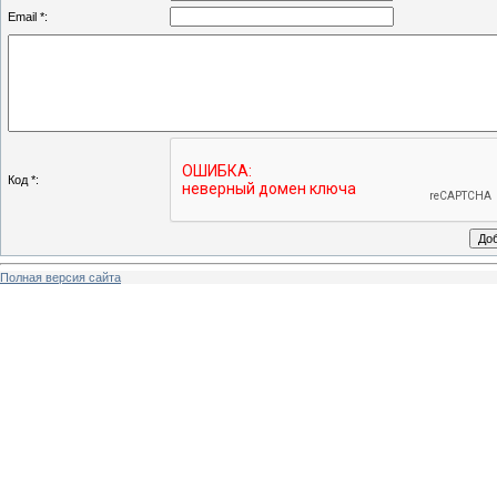
Email *:
Код *:
Полная версия сайта