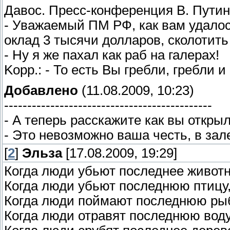
Давос. Пресс-конференция В. Путин
- Уважаемый ПМ РФ, как вам удало
оклад 3 тысячи долларов, сколотит
- Ну я же пахал как раб на галерах!
Kopp.: - То есть Вы гребли, гребли и
Добавлено
(11.08.2009, 10:23)
---------------------------------------------
- А тепеpь pасскажите как вы откpы
- Это невозможно ваша честь, в зал
[
2
]
Эльза
[17.08.2009, 19:29]
Когда люди убьют последнее животн
Когда люди убьют последнюю птицу
Когда люди поймают последнюю рыб
Когда люди отравят последнюю воду