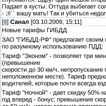
Падает в кусты. Оттуда выбегает со
- ;#`` вашу мать! Так и убиться недол
[
8
]
Санал
[03.10.2009, 15:11]
Новые тарифы ГИБДД
ЗАО "ГИБДД-РФ" предлагает своим к
по разумному использованию ПДД:
Тариф "Эконом" - позволяет три м
(превышение
скорости до 30 км/ч, непропускание
неположенном месте). Тариф предн
водителей, которые почти всегда ез
Тариф "Ночной" - дает скидку 50% 
год вперед - бонус: превышение ско