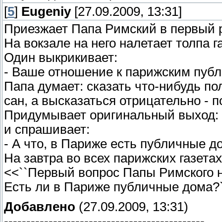
[
5
]
Eugeniy
[27.09.2009, 13:31]
Приезжает Папа Римский в первый 
На вокзале на него налетает толпа г
Один выкрикивает:
- Ваше отношение к парижским пу
Папа думает: сказать что-нибудь п
сан, а высказаться отрицательно - 
Придумывает оригинальный выход: 
и спрашивает:
- А что, в Париже есть публичные д
На завтра во всех парижских газетах
<<``Первый вопрос Папы Римского 
Есть ли в Париже публичные дома?
Добавлено
(27.09.2009, 13:31)
---------------------------------------------