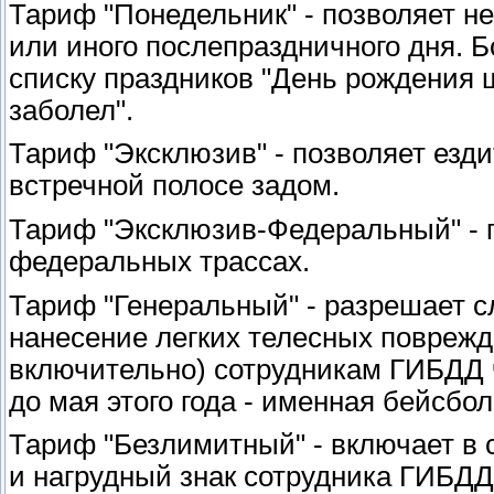
Тариф "Понедельник" - позволяет н
или иного послепраздничного дня. Б
списку праздников "День рождения
заболел".
Тариф "Эксклюзив" - позволяет езди
встречной полосе задом.
Тариф "Эксклюзив-Федеральный" - п
федеральных трассах.
Тариф "Генеральный" - разрешает с
нанесение легких телесных поврежд
включительно) сотрудникам ГИБДД 
до мая этого года - именная бейсбол
Тариф "Безлимитный" - включает в 
и нагрудный знак сотрудника ГИБДД