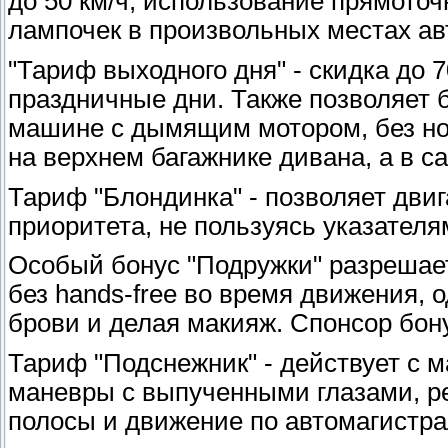
до 50 км/ч, использование прямоточ
лампочек в произвольных местах а
"Тариф выходного дня" - скидка до
праздничные дни. Также позволяет 
машине с дымящим мотором, без но
на верхнем багажнике дивана, а в с
Тариф "Блондинка" - позволяет дви
приоритета, не пользуясь указателя
Особый бонус "Подружки" разрешае
без hands-free во время движения,
брови и делая макияж. Спонсор бону
Тариф "Подснежник" - действует с 
маневры с выпученными глазами, р
полосы и движение по автомагистрал